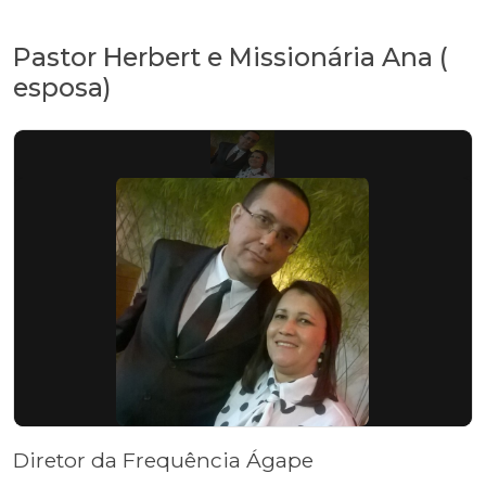
Pastor Herbert e Missionária Ana (
esposa)
Diretor da Frequência Ágape